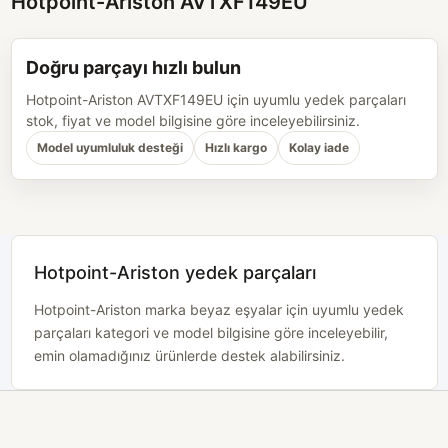
Hotpoint-Ariston AVTXF149EU
Doğru parçayı hızlı bulun
Hotpoint-Ariston AVTXF149EU için uyumlu yedek parçaları
stok, fiyat ve model bilgisine göre inceleyebilirsiniz.
Model uyumluluk desteği
Hızlı kargo
Kolay iade
Hotpoint-Ariston yedek parçaları
Hotpoint-Ariston marka beyaz eşyalar için uyumlu yedek
parçaları kategori ve model bilgisine göre inceleyebilir,
emin olamadığınız ürünlerde destek alabilirsiniz.