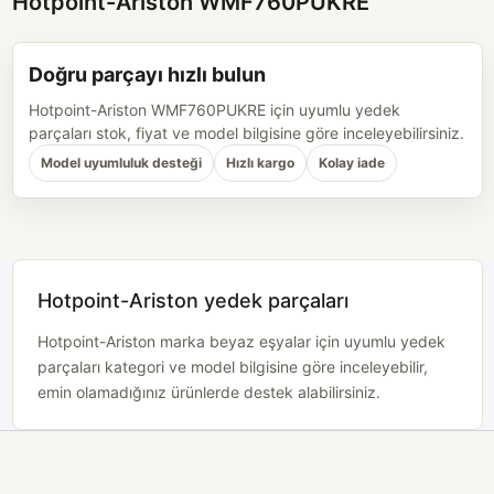
Hotpoint-Ariston WMF760PUKRE
Doğru parçayı hızlı bulun
Hotpoint-Ariston WMF760PUKRE için uyumlu yedek
parçaları stok, fiyat ve model bilgisine göre inceleyebilirsiniz.
Model uyumluluk desteği
Hızlı kargo
Kolay iade
Hotpoint-Ariston yedek parçaları
Hotpoint-Ariston marka beyaz eşyalar için uyumlu yedek
parçaları kategori ve model bilgisine göre inceleyebilir,
emin olamadığınız ürünlerde destek alabilirsiniz.