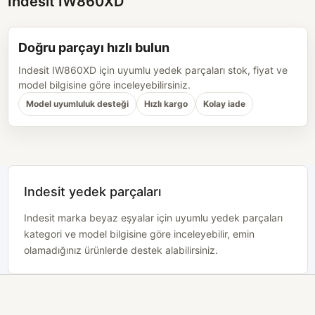
Indesit IW860XD
Doğru parçayı hızlı bulun
Indesit IW860XD için uyumlu yedek parçaları stok, fiyat ve
model bilgisine göre inceleyebilirsiniz.
Model uyumluluk desteği
Hızlı kargo
Kolay iade
Indesit yedek parçaları
Indesit marka beyaz eşyalar için uyumlu yedek parçaları
kategori ve model bilgisine göre inceleyebilir, emin
olamadığınız ürünlerde destek alabilirsiniz.