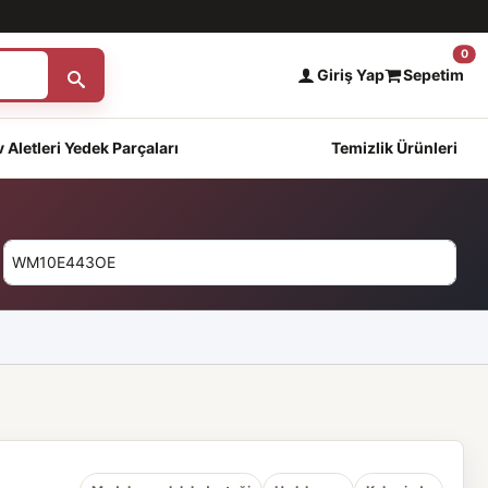
0
Giriş Yap
Sepetim
 Aletleri Yedek Parçaları
Temizlik Ürünleri