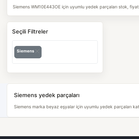
Siemens WM10E443OE için uyumlu yedek parçaları stok, fiyat ve
Seçili Filtreler
Siemens
Siemens yedek parçaları
Siemens marka beyaz eşyalar için uyumlu yedek parçaları katego