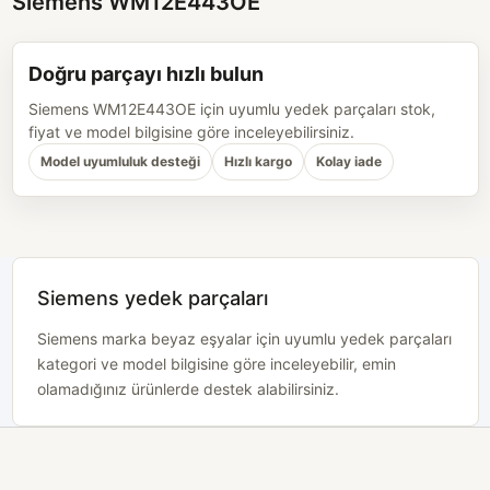
Siemens WM12E443OE
Doğru parçayı hızlı bulun
Siemens WM12E443OE için uyumlu yedek parçaları stok,
fiyat ve model bilgisine göre inceleyebilirsiniz.
Model uyumluluk desteği
Hızlı kargo
Kolay iade
Siemens yedek parçaları
Siemens marka beyaz eşyalar için uyumlu yedek parçaları
kategori ve model bilgisine göre inceleyebilir, emin
olamadığınız ürünlerde destek alabilirsiniz.