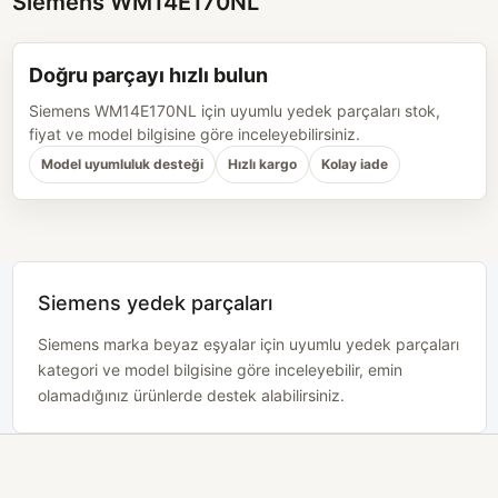
Siemens WM14E170NL
Doğru parçayı hızlı bulun
Siemens WM14E170NL için uyumlu yedek parçaları stok,
fiyat ve model bilgisine göre inceleyebilirsiniz.
Model uyumluluk desteği
Hızlı kargo
Kolay iade
Siemens yedek parçaları
Siemens marka beyaz eşyalar için uyumlu yedek parçaları
kategori ve model bilgisine göre inceleyebilir, emin
olamadığınız ürünlerde destek alabilirsiniz.