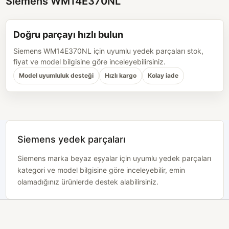
Siemens WM14E370NL
Doğru parçayı hızlı bulun
Siemens WM14E370NL için uyumlu yedek parçaları stok,
fiyat ve model bilgisine göre inceleyebilirsiniz.
Model uyumluluk desteği
Hızlı kargo
Kolay iade
Siemens yedek parçaları
Siemens marka beyaz eşyalar için uyumlu yedek parçaları
kategori ve model bilgisine göre inceleyebilir, emin
olamadığınız ürünlerde destek alabilirsiniz.