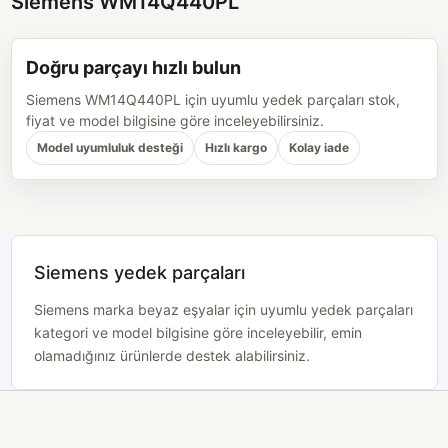
Siemens WM14Q440PL
Doğru parçayı hızlı bulun
Siemens WM14Q440PL için uyumlu yedek parçaları stok,
fiyat ve model bilgisine göre inceleyebilirsiniz.
Model uyumluluk desteği
Hızlı kargo
Kolay iade
Siemens yedek parçaları
Siemens marka beyaz eşyalar için uyumlu yedek parçaları
kategori ve model bilgisine göre inceleyebilir, emin
olamadığınız ürünlerde destek alabilirsiniz.