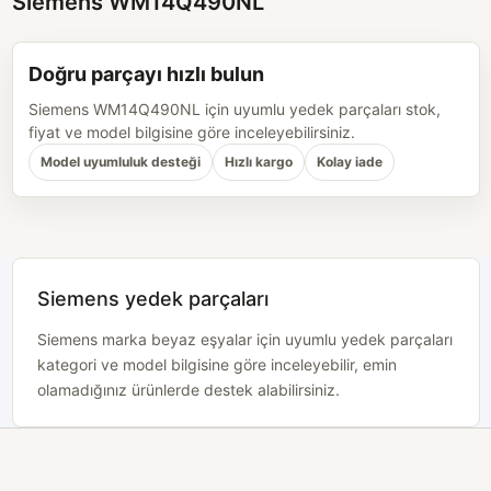
Siemens WM14Q490NL
Doğru parçayı hızlı bulun
Siemens WM14Q490NL için uyumlu yedek parçaları stok,
fiyat ve model bilgisine göre inceleyebilirsiniz.
Model uyumluluk desteği
Hızlı kargo
Kolay iade
Siemens yedek parçaları
Siemens marka beyaz eşyalar için uyumlu yedek parçaları
kategori ve model bilgisine göre inceleyebilir, emin
olamadığınız ürünlerde destek alabilirsiniz.