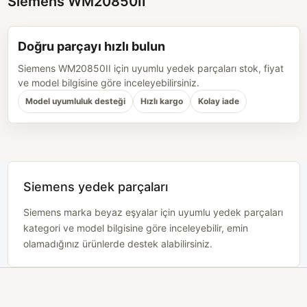
Siemens WM20850II
Doğru parçayı hızlı bulun
Siemens WM20850II için uyumlu yedek parçaları stok, fiyat
ve model bilgisine göre inceleyebilirsiniz.
Model uyumluluk desteği
Hızlı kargo
Kolay iade
Siemens yedek parçaları
Siemens marka beyaz eşyalar için uyumlu yedek parçaları
kategori ve model bilgisine göre inceleyebilir, emin
olamadığınız ürünlerde destek alabilirsiniz.