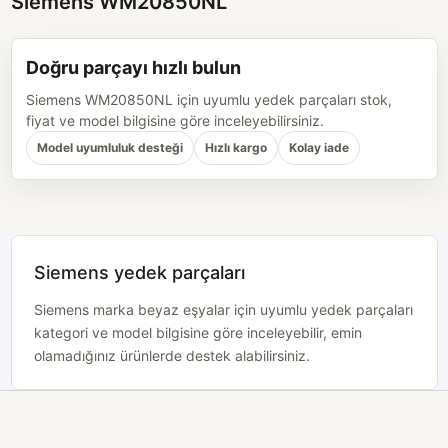
Siemens WM20850NL
Doğru parçayı hızlı bulun
Siemens WM20850NL için uyumlu yedek parçaları stok,
fiyat ve model bilgisine göre inceleyebilirsiniz.
Model uyumluluk desteği
Hızlı kargo
Kolay iade
Siemens yedek parçaları
Siemens marka beyaz eşyalar için uyumlu yedek parçaları
kategori ve model bilgisine göre inceleyebilir, emin
olamadığınız ürünlerde destek alabilirsiniz.