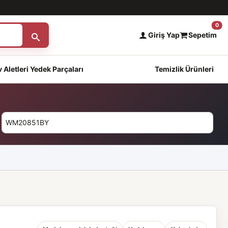
0
Giriş Yap
Sepetim
 Aletleri Yedek Parçaları
Temizlik Ürünleri