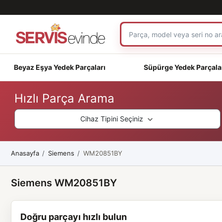
Beyaz Eşya Yedek Parçaları
Süpürge Yedek Parçala
Hızlı Parça Arama
Cihaz Tipini Seçiniz
Anasayfa
Siemens
WM20851BY
Siemens WM20851BY
Doğru parçayı hızlı bulun