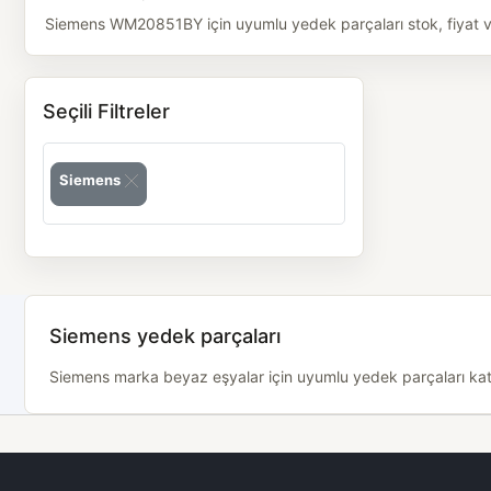
Siemens WM20851BY için uyumlu yedek parçaları stok, fiyat ve 
Seçili Filtreler
Siemens
Siemens yedek parçaları
Siemens marka beyaz eşyalar için uyumlu yedek parçaları katego