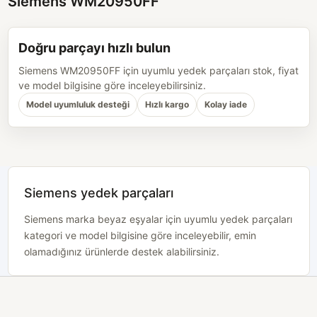
Siemens WM20950FF
Doğru parçayı hızlı bulun
Siemens WM20950FF için uyumlu yedek parçaları stok, fiyat
ve model bilgisine göre inceleyebilirsiniz.
Model uyumluluk desteği
Hızlı kargo
Kolay iade
Siemens yedek parçaları
Siemens marka beyaz eşyalar için uyumlu yedek parçaları
kategori ve model bilgisine göre inceleyebilir, emin
olamadığınız ürünlerde destek alabilirsiniz.