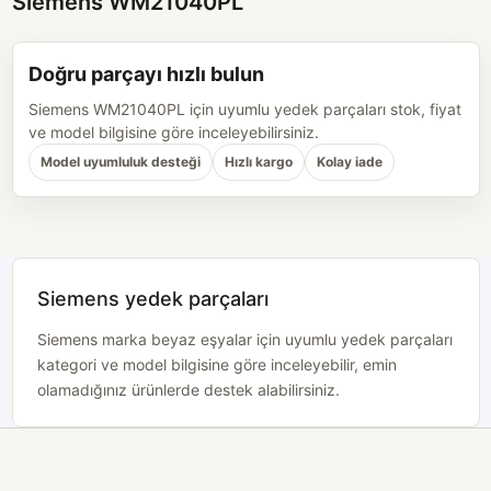
Siemens WM21040PL
Doğru parçayı hızlı bulun
Siemens WM21040PL için uyumlu yedek parçaları stok, fiyat
ve model bilgisine göre inceleyebilirsiniz.
Model uyumluluk desteği
Hızlı kargo
Kolay iade
Siemens yedek parçaları
Siemens marka beyaz eşyalar için uyumlu yedek parçaları
kategori ve model bilgisine göre inceleyebilir, emin
olamadığınız ürünlerde destek alabilirsiniz.