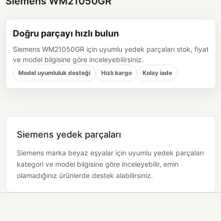
Siemens WM21050GR
Doğru parçayı hızlı bulun
Siemens WM21050GR için uyumlu yedek parçaları stok, fiyat
ve model bilgisine göre inceleyebilirsiniz.
Model uyumluluk desteği
Hızlı kargo
Kolay iade
Siemens yedek parçaları
Siemens marka beyaz eşyalar için uyumlu yedek parçaları
kategori ve model bilgisine göre inceleyebilir, emin
olamadığınız ürünlerde destek alabilirsiniz.