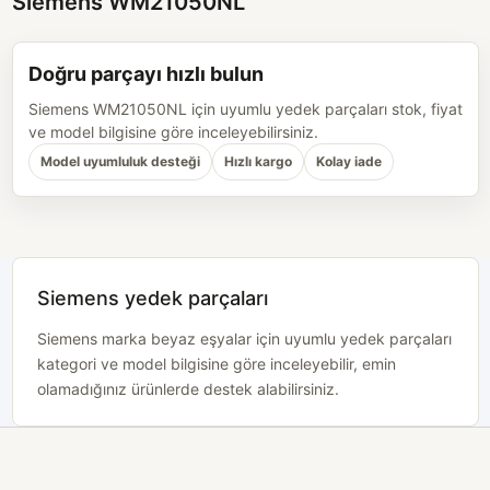
Siemens WM21050NL
Doğru parçayı hızlı bulun
Siemens WM21050NL için uyumlu yedek parçaları stok, fiyat
ve model bilgisine göre inceleyebilirsiniz.
Model uyumluluk desteği
Hızlı kargo
Kolay iade
Siemens yedek parçaları
Siemens marka beyaz eşyalar için uyumlu yedek parçaları
kategori ve model bilgisine göre inceleyebilir, emin
olamadığınız ürünlerde destek alabilirsiniz.