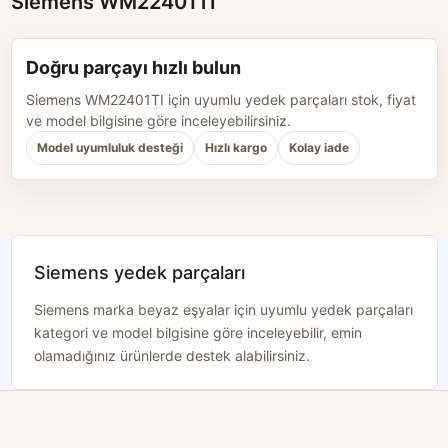
Siemens WM22401TI
Doğru parçayı hızlı bulun
Siemens WM22401TI için uyumlu yedek parçaları stok, fiyat
ve model bilgisine göre inceleyebilirsiniz.
Model uyumluluk desteği
Hızlı kargo
Kolay iade
Siemens yedek parçaları
Siemens marka beyaz eşyalar için uyumlu yedek parçaları
kategori ve model bilgisine göre inceleyebilir, emin
olamadığınız ürünlerde destek alabilirsiniz.