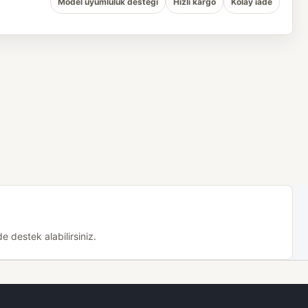
Model uyumluluk desteği
Hızlı kargo
Kolay iade
 destek alabilirsiniz.