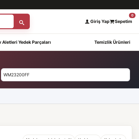
0
Giriş Yap
Sepetim
 Aletleri Yedek Parçaları
Temizlik Ürünleri