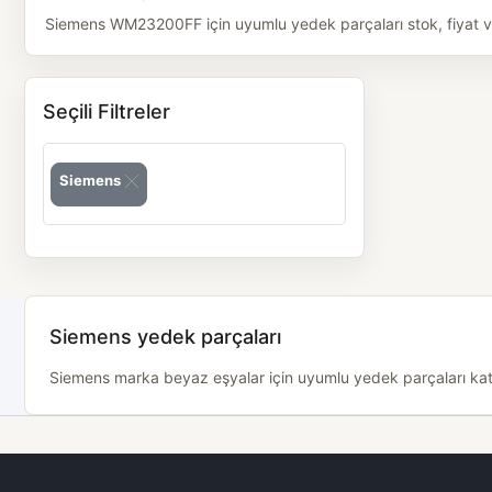
Siemens WM23200FF için uyumlu yedek parçaları stok, fiyat ve 
Seçili Filtreler
Siemens
Siemens yedek parçaları
Siemens marka beyaz eşyalar için uyumlu yedek parçaları katego