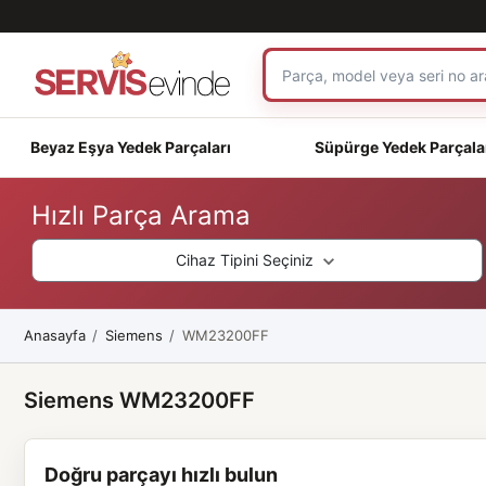
Beyaz Eşya Yedek Parçaları
Süpürge Yedek Parçala
Hızlı Parça Arama
Cihaz Tipini Seçiniz
Anasayfa
Siemens
WM23200FF
Siemens WM23200FF
Doğru parçayı hızlı bulun