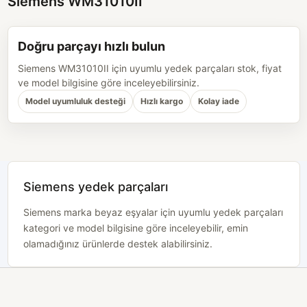
Siemens WM31010II
Doğru parçayı hızlı bulun
Siemens WM31010II için uyumlu yedek parçaları stok, fiyat
ve model bilgisine göre inceleyebilirsiniz.
Model uyumluluk desteği
Hızlı kargo
Kolay iade
Siemens yedek parçaları
Siemens marka beyaz eşyalar için uyumlu yedek parçaları
kategori ve model bilgisine göre inceleyebilir, emin
olamadığınız ürünlerde destek alabilirsiniz.