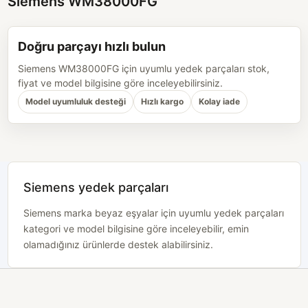
Siemens WM38000FG
Doğru parçayı hızlı bulun
Siemens WM38000FG için uyumlu yedek parçaları stok,
fiyat ve model bilgisine göre inceleyebilirsiniz.
Model uyumluluk desteği
Hızlı kargo
Kolay iade
Siemens yedek parçaları
Siemens marka beyaz eşyalar için uyumlu yedek parçaları
kategori ve model bilgisine göre inceleyebilir, emin
olamadığınız ürünlerde destek alabilirsiniz.