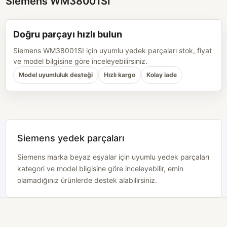
Siemens WM38001SI
Doğru parçayı hızlı bulun
Siemens WM38001SI için uyumlu yedek parçaları stok, fiyat
ve model bilgisine göre inceleyebilirsiniz.
Model uyumluluk desteği
Hızlı kargo
Kolay iade
Siemens yedek parçaları
Siemens marka beyaz eşyalar için uyumlu yedek parçaları
kategori ve model bilgisine göre inceleyebilir, emin
olamadığınız ürünlerde destek alabilirsiniz.