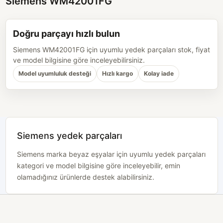
Siemens WM42001FG
Doğru parçayı hızlı bulun
Siemens WM42001FG için uyumlu yedek parçaları stok, fiyat
ve model bilgisine göre inceleyebilirsiniz.
Model uyumluluk desteği
Hızlı kargo
Kolay iade
Siemens yedek parçaları
Siemens marka beyaz eşyalar için uyumlu yedek parçaları
kategori ve model bilgisine göre inceleyebilir, emin
olamadığınız ürünlerde destek alabilirsiniz.