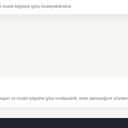
odel bilgisine göre inceleyebilirsiniz.
ri ve model bilgisine göre inceleyebilir, emin olamadığınız ürünlerde