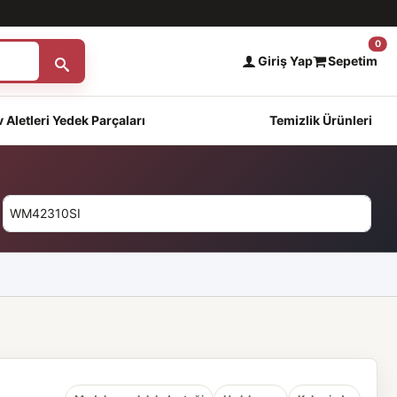
0
Giriş Yap
Sepetim
 Aletleri Yedek Parçaları
Temizlik Ürünleri