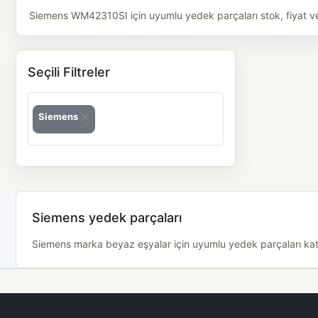
Siemens WM42310SI için uyumlu yedek parçaları stok, fiyat ve m
Seçili Filtreler
Siemens
Siemens yedek parçaları
Siemens marka beyaz eşyalar için uyumlu yedek parçaları katego