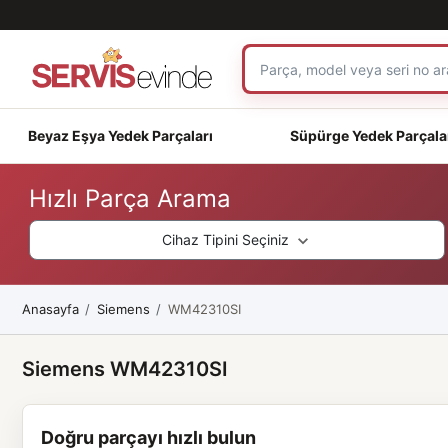
Beyaz Eşya Yedek Parçaları
Süpürge Yedek Parçala
Hızlı Parça Arama
Cihaz Tipini Seçiniz
Anasayfa
Siemens
WM42310SI
Siemens WM42310SI
Doğru parçayı hızlı bulun