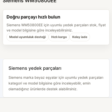
Siemens WM50800EE
Doğru parçayı hızlı bulun
Siemens WM50800EE için uyumlu yedek parçaları stok, fiyat
ve model bilgisine göre inceleyebilirsiniz.
Model uyumluluk desteği
Hızlı kargo
Kolay iade
Siemens yedek parçaları
Siemens marka beyaz eşyalar için uyumlu yedek parçaları
kategori ve model bilgisine göre inceleyebilir, emin
olamadığınız ürünlerde destek alabilirsiniz.