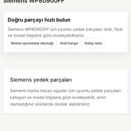
Siemens WP80900FF
Doğru parçayı hızlı bulun
Siemens WP80900FF için uyumlu yedek parçaları stok, fiyat
ve model bilgisine göre inceleyebilirsiniz.
Model uyumluluk desteği
Hızlı kargo
Kolay iade
Siemens yedek parçaları
Siemens marka beyaz eşyalar için uyumlu yedek parçaları
kategori ve model bilgisine göre inceleyebilir, emin
olamadığınız ürünlerde destek alabilirsiniz.