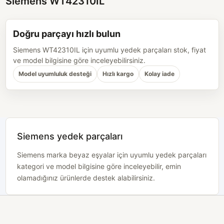
Siemens WT42310IL
Doğru parçayı hızlı bulun
Siemens WT42310IL için uyumlu yedek parçaları stok, fiyat
ve model bilgisine göre inceleyebilirsiniz.
Model uyumluluk desteği
Hızlı kargo
Kolay iade
Siemens yedek parçaları
Siemens marka beyaz eşyalar için uyumlu yedek parçaları
kategori ve model bilgisine göre inceleyebilir, emin
olamadığınız ürünlerde destek alabilirsiniz.