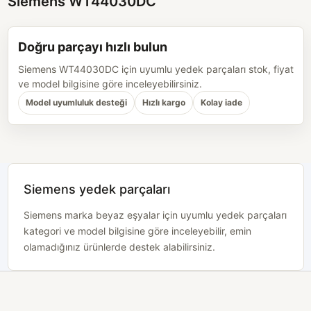
Siemens WT44030DC
Doğru parçayı hızlı bulun
Siemens WT44030DC için uyumlu yedek parçaları stok, fiyat
ve model bilgisine göre inceleyebilirsiniz.
Model uyumluluk desteği
Hızlı kargo
Kolay iade
Siemens yedek parçaları
Siemens marka beyaz eşyalar için uyumlu yedek parçaları
kategori ve model bilgisine göre inceleyebilir, emin
olamadığınız ürünlerde destek alabilirsiniz.