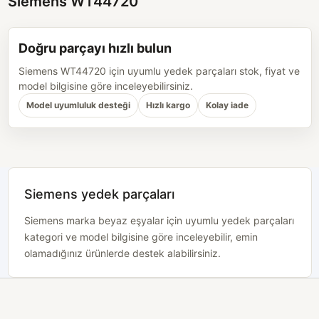
Siemens WT44720
Doğru parçayı hızlı bulun
Siemens WT44720 için uyumlu yedek parçaları stok, fiyat ve
model bilgisine göre inceleyebilirsiniz.
Model uyumluluk desteği
Hızlı kargo
Kolay iade
Siemens yedek parçaları
Siemens marka beyaz eşyalar için uyumlu yedek parçaları
kategori ve model bilgisine göre inceleyebilir, emin
olamadığınız ürünlerde destek alabilirsiniz.