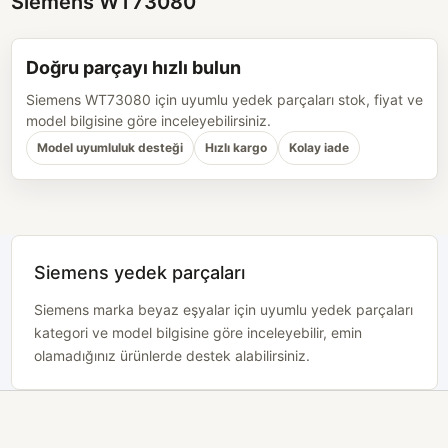
Siemens WT73080
Doğru parçayı hızlı bulun
Siemens WT73080 için uyumlu yedek parçaları stok, fiyat ve
model bilgisine göre inceleyebilirsiniz.
Model uyumluluk desteği
Hızlı kargo
Kolay iade
Siemens yedek parçaları
Siemens marka beyaz eşyalar için uyumlu yedek parçaları
kategori ve model bilgisine göre inceleyebilir, emin
olamadığınız ürünlerde destek alabilirsiniz.