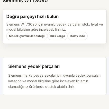
Siemens WT73090
Doğru parçayı hızlı bulun
Siemens WT73090 için uyumlu yedek parçaları stok, fiyat ve
model bilgisine göre inceleyebilirsiniz.
Model uyumluluk desteği
Hızlı kargo
Kolay iade
Siemens yedek parçaları
Siemens marka beyaz eşyalar için uyumlu yedek parçaları
kategori ve model bilgisine göre inceleyebilir, emin
olamadığınız ürünlerde destek alabilirsiniz.