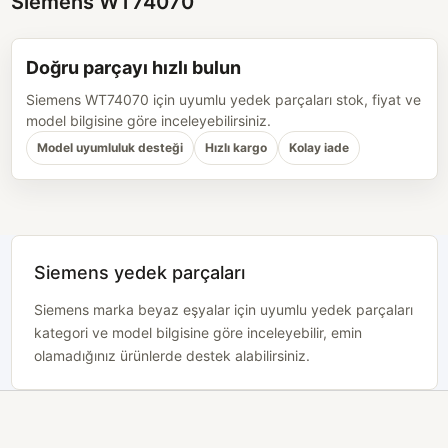
Siemens WT74070
Doğru parçayı hızlı bulun
Siemens WT74070 için uyumlu yedek parçaları stok, fiyat ve
model bilgisine göre inceleyebilirsiniz.
Model uyumluluk desteği
Hızlı kargo
Kolay iade
Siemens yedek parçaları
Siemens marka beyaz eşyalar için uyumlu yedek parçaları
kategori ve model bilgisine göre inceleyebilir, emin
olamadığınız ürünlerde destek alabilirsiniz.