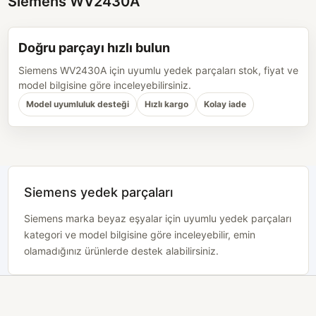
Siemens WV2430A
Doğru parçayı hızlı bulun
Siemens WV2430A için uyumlu yedek parçaları stok, fiyat ve
model bilgisine göre inceleyebilirsiniz.
Model uyumluluk desteği
Hızlı kargo
Kolay iade
Siemens yedek parçaları
Siemens marka beyaz eşyalar için uyumlu yedek parçaları
kategori ve model bilgisine göre inceleyebilir, emin
olamadığınız ürünlerde destek alabilirsiniz.