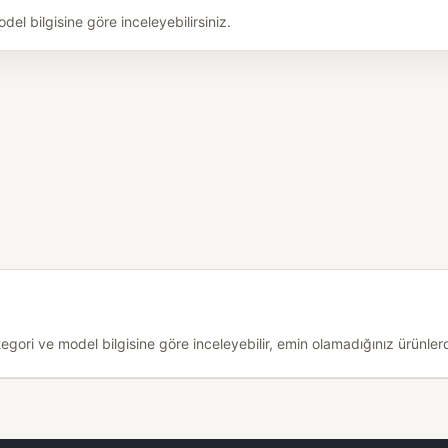
l bilgisine göre inceleyebilirsiniz.
ri ve model bilgisine göre inceleyebilir, emin olamadığınız ürünlerde