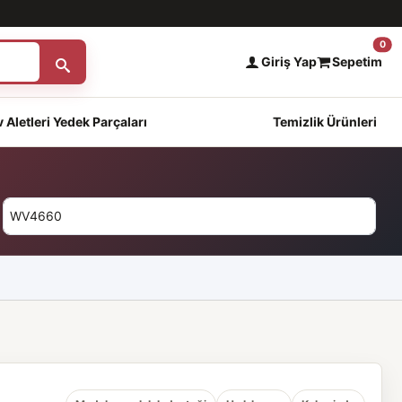
0
Giriş Yap
Sepetim
 Aletleri Yedek Parçaları
Temizlik Ürünleri