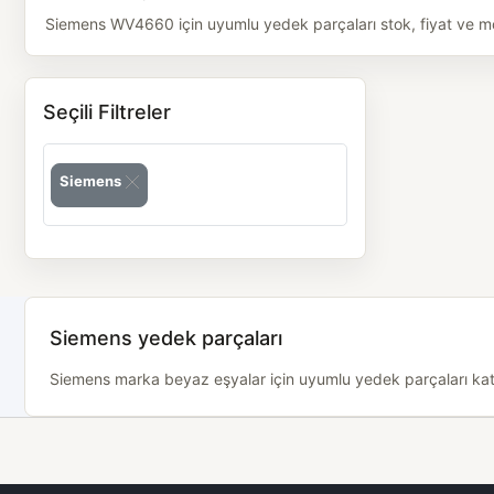
Siemens WV4660 için uyumlu yedek parçaları stok, fiyat ve mode
Seçili Filtreler
Siemens
Siemens yedek parçaları
Siemens marka beyaz eşyalar için uyumlu yedek parçaları katego