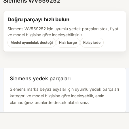
Siemens WV559252
Doğru parçayı hızlı bulun
Siemens WV559252 için uyumlu yedek parçaları stok, fiyat
ve model bilgisine göre inceleyebilirsiniz.
Model uyumluluk desteği
Hızlı kargo
Kolay iade
Siemens yedek parçaları
Siemens marka beyaz eşyalar için uyumlu yedek parçaları
kategori ve model bilgisine göre inceleyebilir, emin
olamadığınız ürünlerde destek alabilirsiniz.