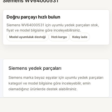
Siemens WV64000531
Doğru parçayı hızlı bulun
Siemens WV64000531 için uyumlu yedek parçaları stok,
fiyat ve model bilgisine göre inceleyebilirsiniz.
Model uyumluluk desteği
Hızlı kargo
Kolay iade
Siemens yedek parçaları
Siemens marka beyaz eşyalar için uyumlu yedek parçaları
kategori ve model bilgisine göre inceleyebilir, emin
olamadığınız ürünlerde destek alabilirsiniz.