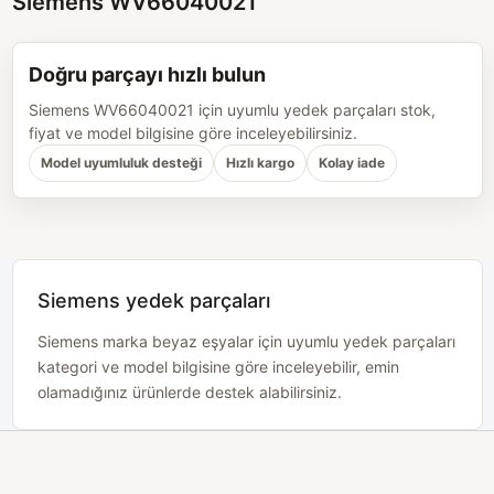
Siemens WV66040021
Doğru parçayı hızlı bulun
Siemens WV66040021 için uyumlu yedek parçaları stok,
fiyat ve model bilgisine göre inceleyebilirsiniz.
Model uyumluluk desteği
Hızlı kargo
Kolay iade
Siemens yedek parçaları
Siemens marka beyaz eşyalar için uyumlu yedek parçaları
kategori ve model bilgisine göre inceleyebilir, emin
olamadığınız ürünlerde destek alabilirsiniz.