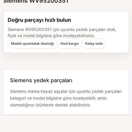
Siemens WV95200351
Doğru parçayı hızlı bulun
Siemens WV95200351 için uyumlu yedek parçaları stok,
fiyat ve model bilgisine göre inceleyebilirsiniz.
Model uyumluluk desteği
Hızlı kargo
Kolay iade
Siemens yedek parçaları
Siemens marka beyaz eşyalar için uyumlu yedek parçaları
kategori ve model bilgisine göre inceleyebilir, emin
olamadığınız ürünlerde destek alabilirsiniz.