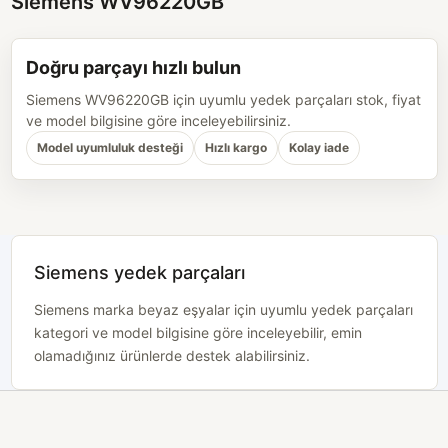
Siemens WV96220GB
Doğru parçayı hızlı bulun
Siemens WV96220GB için uyumlu yedek parçaları stok, fiyat
ve model bilgisine göre inceleyebilirsiniz.
Model uyumluluk desteği
Hızlı kargo
Kolay iade
Siemens yedek parçaları
Siemens marka beyaz eşyalar için uyumlu yedek parçaları
kategori ve model bilgisine göre inceleyebilir, emin
olamadığınız ürünlerde destek alabilirsiniz.