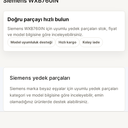
Siemens WXB760IN
Doğru parçayı hızlı bulun
Siemens WXB760IN için uyumlu yedek parçaları stok, fiyat
ve model bilgisine göre inceleyebilirsiniz.
Model uyumluluk desteği
Hızlı kargo
Kolay iade
Siemens yedek parçaları
Siemens marka beyaz eşyalar için uyumlu yedek parçaları
kategori ve model bilgisine göre inceleyebilir, emin
olamadığınız ürünlerde destek alabilirsiniz.