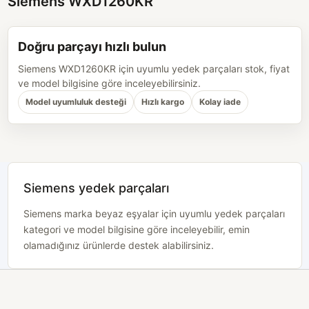
Siemens WXD1260KR
Doğru parçayı hızlı bulun
Siemens WXD1260KR için uyumlu yedek parçaları stok, fiyat
ve model bilgisine göre inceleyebilirsiniz.
Model uyumluluk desteği
Hızlı kargo
Kolay iade
Siemens yedek parçaları
Siemens marka beyaz eşyalar için uyumlu yedek parçaları
kategori ve model bilgisine göre inceleyebilir, emin
olamadığınız ürünlerde destek alabilirsiniz.