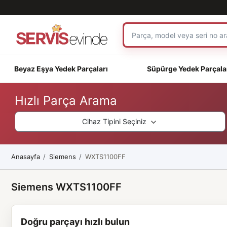
Beyaz Eşya Yedek Parçaları
Süpürge Yedek Parçala
Hızlı Parça Arama
Cihaz Tipini Seçiniz
Anasayfa
Siemens
WXTS1100FF
Siemens WXTS1100FF
Doğru parçayı hızlı bulun