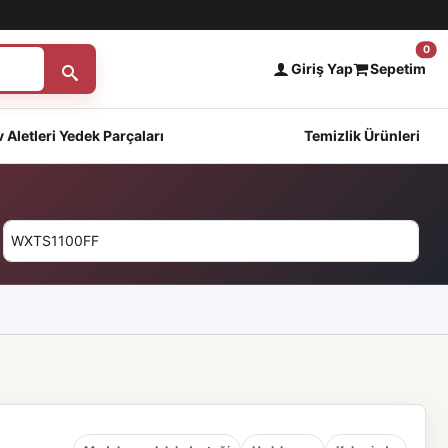
0
Giriş Yap
Sepetim
 Aletleri Yedek Parçaları
Temizlik Ürünleri