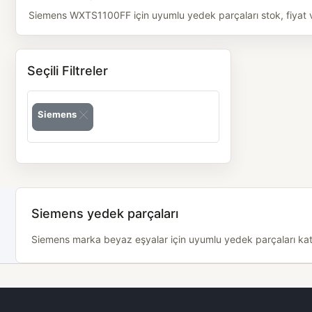
Siemens WXTS1100FF için uyumlu yedek parçaları stok, fiyat ve 
Seçili Filtreler
Siemens
Siemens yedek parçaları
Siemens marka beyaz eşyalar için uyumlu yedek parçaları katego