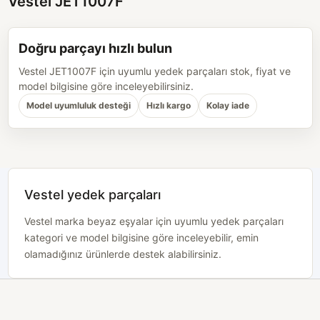
Vestel JET1007F
Doğru parçayı hızlı bulun
Vestel JET1007F için uyumlu yedek parçaları stok, fiyat ve
model bilgisine göre inceleyebilirsiniz.
Model uyumluluk desteği
Hızlı kargo
Kolay iade
Vestel yedek parçaları
Vestel marka beyaz eşyalar için uyumlu yedek parçaları
kategori ve model bilgisine göre inceleyebilir, emin
olamadığınız ürünlerde destek alabilirsiniz.