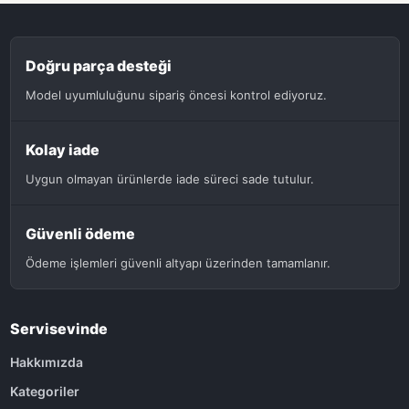
Doğru parça desteği
Model uyumluluğunu sipariş öncesi kontrol ediyoruz.
Kolay iade
Uygun olmayan ürünlerde iade süreci sade tutulur.
Güvenli ödeme
Ödeme işlemleri güvenli altyapı üzerinden tamamlanır.
Servisevinde
Hakkımızda
Kategoriler