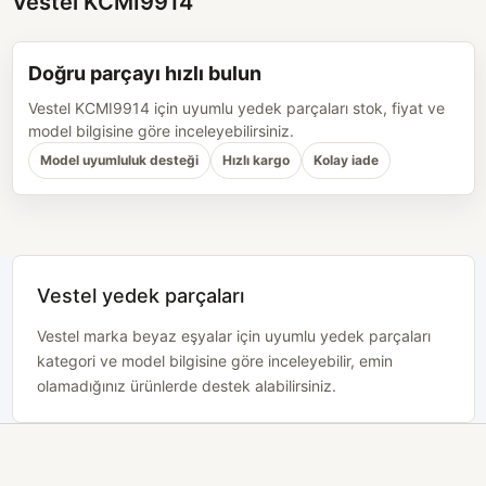
Vestel KCMI9914
Doğru parçayı hızlı bulun
Vestel KCMI9914 için uyumlu yedek parçaları stok, fiyat ve
model bilgisine göre inceleyebilirsiniz.
Model uyumluluk desteği
Hızlı kargo
Kolay iade
Vestel yedek parçaları
Vestel marka beyaz eşyalar için uyumlu yedek parçaları
kategori ve model bilgisine göre inceleyebilir, emin
olamadığınız ürünlerde destek alabilirsiniz.