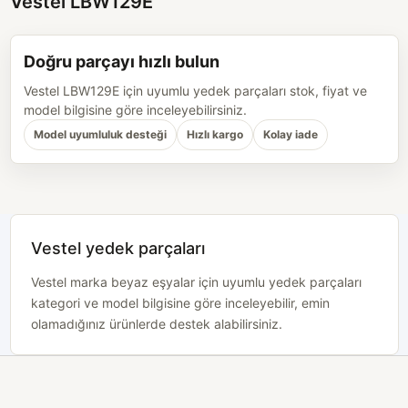
Vestel LBW129E
Doğru parçayı hızlı bulun
Vestel LBW129E için uyumlu yedek parçaları stok, fiyat ve
model bilgisine göre inceleyebilirsiniz.
Model uyumluluk desteği
Hızlı kargo
Kolay iade
Vestel yedek parçaları
Vestel marka beyaz eşyalar için uyumlu yedek parçaları
kategori ve model bilgisine göre inceleyebilir, emin
olamadığınız ürünlerde destek alabilirsiniz.