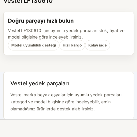
Vestel LF130610
Doğru parçayı hızlı bulun
Vestel LF130610 için uyumlu yedek parçaları stok, fiyat ve
model bilgisine göre inceleyebilirsiniz.
Model uyumluluk desteği
Hızlı kargo
Kolay iade
Vestel yedek parçaları
Vestel marka beyaz eşyalar için uyumlu yedek parçaları
kategori ve model bilgisine göre inceleyebilir, emin
olamadığınız ürünlerde destek alabilirsiniz.