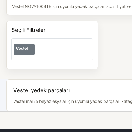
Vestel NOVA1008TE için uyumlu yedek parçaları stok, fiyat ve m
Seçili Filtreler
Vestel
Vestel yedek parçaları
Vestel marka beyaz eşyalar için uyumlu yedek parçaları kategor