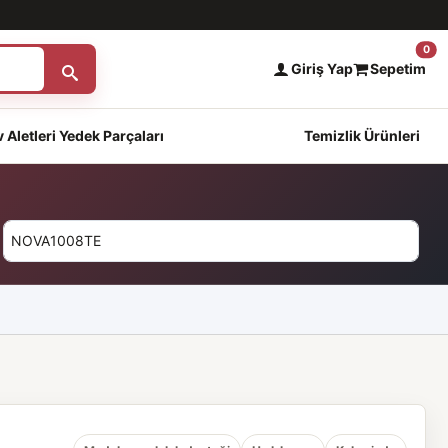
0
Giriş Yap
Sepetim
 Aletleri Yedek Parçaları
Temizlik Ürünleri