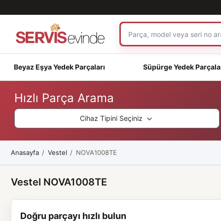
Beyaz Eşya Yedek Parçaları
Süpürge Yedek Parçala
Hızlı Parça Arama
Cihaz Tipini Seçiniz
Anasayfa
Vestel
NOVA1008TE
Vestel NOVA1008TE
Doğru parçayı hızlı bulun