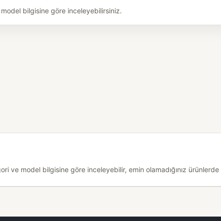
odel bilgisine göre inceleyebilirsiniz.
i ve model bilgisine göre inceleyebilir, emin olamadığınız ürünlerde d