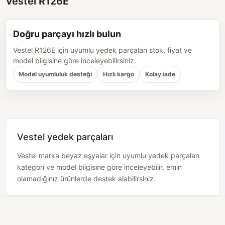
Vestel R126E
Doğru parçayı hızlı bulun
Vestel R126E için uyumlu yedek parçaları stok, fiyat ve
model bilgisine göre inceleyebilirsiniz.
Model uyumluluk desteği
Hızlı kargo
Kolay iade
Vestel yedek parçaları
Vestel marka beyaz eşyalar için uyumlu yedek parçaları
kategori ve model bilgisine göre inceleyebilir, emin
olamadığınız ürünlerde destek alabilirsiniz.