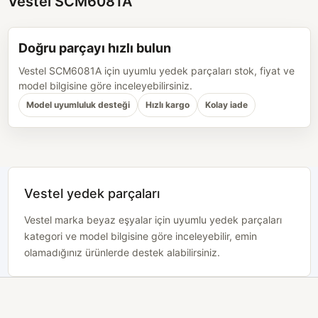
Vestel SCM6081A
Doğru parçayı hızlı bulun
Vestel SCM6081A için uyumlu yedek parçaları stok, fiyat ve
model bilgisine göre inceleyebilirsiniz.
Model uyumluluk desteği
Hızlı kargo
Kolay iade
Vestel yedek parçaları
Vestel marka beyaz eşyalar için uyumlu yedek parçaları
kategori ve model bilgisine göre inceleyebilir, emin
olamadığınız ürünlerde destek alabilirsiniz.