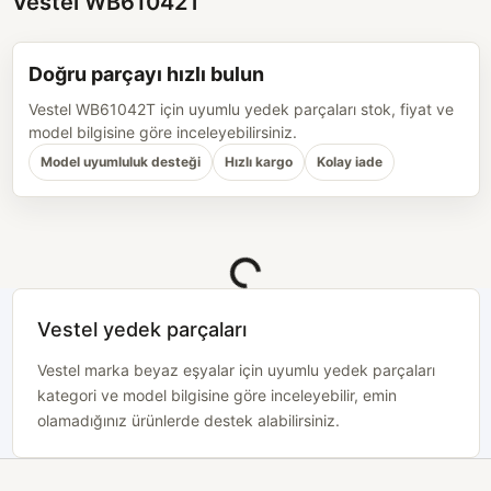
Vestel WB61042T
Doğru parçayı hızlı bulun
Vestel WB61042T için uyumlu yedek parçaları stok, fiyat ve
model bilgisine göre inceleyebilirsiniz.
Model uyumluluk desteği
Hızlı kargo
Kolay iade
Yükleniyor...
Vestel yedek parçaları
Vestel marka beyaz eşyalar için uyumlu yedek parçaları
kategori ve model bilgisine göre inceleyebilir, emin
olamadığınız ürünlerde destek alabilirsiniz.