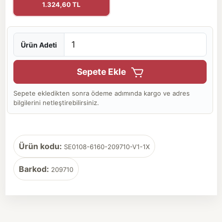
1.324,60 TL
Ürün Adeti
Sepete Ekle
Sepete ekledikten sonra ödeme adımında kargo ve adres
bilgilerini netleştirebilirsiniz.
Ürün kodu:
SE0108-6160-209710-V1-1X
Barkod:
209710