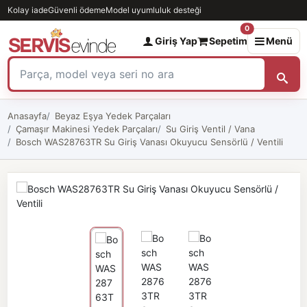
Kolay iade
Güvenli ödeme
Model uyumluluk desteği
0
Giriş Yap
Sepetim
Menü
Anasayfa
Beyaz Eşya Yedek Parçaları
Çamaşır Makinesi Yedek Parçaları
Su Giriş Ventil / Vana
Bosch WAS28763TR Su Giriş Vanası Okuyucu Sensörlü / Ventili