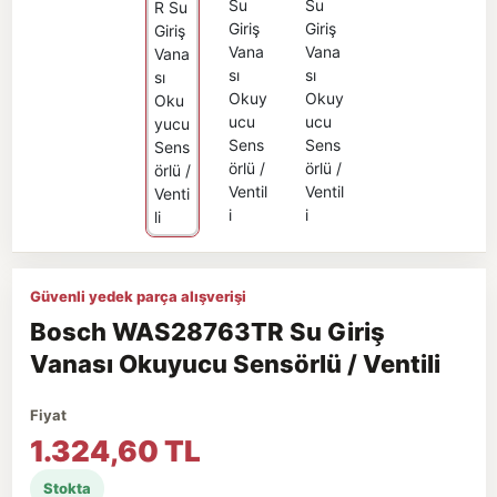
Güvenli yedek parça alışverişi
Bosch WAS28763TR Su Giriş
Vanası Okuyucu Sensörlü / Ventili
Fiyat
1.324,60 TL
Stokta